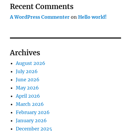
Recent Comments
A WordPress Commenter
on
Hello world!
Archives
August 2026
July 2026
June 2026
May 2026
April 2026
March 2026
February 2026
January 2026
December 2025