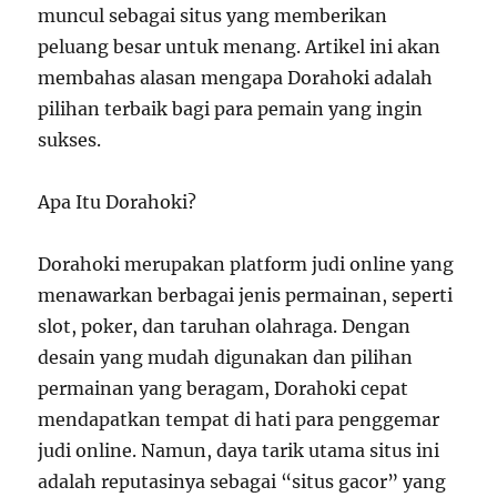
muncul sebagai situs yang memberikan
peluang besar untuk menang. Artikel ini akan
membahas alasan mengapa Dorahoki adalah
pilihan terbaik bagi para pemain yang ingin
sukses.
Apa Itu Dorahoki?
Dorahoki merupakan platform judi online yang
menawarkan berbagai jenis permainan, seperti
slot, poker, dan taruhan olahraga. Dengan
desain yang mudah digunakan dan pilihan
permainan yang beragam, Dorahoki cepat
mendapatkan tempat di hati para penggemar
judi online. Namun, daya tarik utama situs ini
adalah reputasinya sebagai “situs gacor” yang