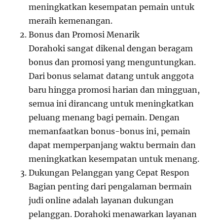
meningkatkan kesempatan pemain untuk
meraih kemenangan.
Bonus dan Promosi Menarik
Dorahoki sangat dikenal dengan beragam
bonus dan promosi yang menguntungkan.
Dari bonus selamat datang untuk anggota
baru hingga promosi harian dan mingguan,
semua ini dirancang untuk meningkatkan
peluang menang bagi pemain. Dengan
memanfaatkan bonus-bonus ini, pemain
dapat memperpanjang waktu bermain dan
meningkatkan kesempatan untuk menang.
Dukungan Pelanggan yang Cepat Respon
Bagian penting dari pengalaman bermain
judi online adalah layanan dukungan
pelanggan. Dorahoki menawarkan layanan