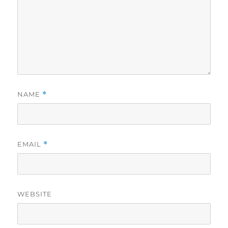
NAME
*
EMAIL
*
WEBSITE