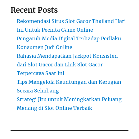
Recent Posts
Rekomendasi Situs Slot Gacor Thailand Hari
Ini Untuk Pecinta Game Online
Pengaruh Media Digital Terhadap Perilaku
Konsumen Judi Online
Rahasia Mendapatkan Jackpot Konsisten
dari Slot Gacor dan Link Slot Gacor
Terpercaya Saat Ini
Tips Mengelola Keuntungan dan Kerugian
Secara Seimbang
Strategi Jitu untuk Meningkatkan Peluang
Menang di Slot Online Terbaik