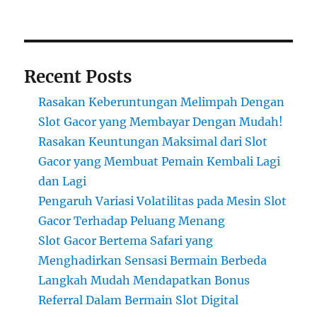
Recent Posts
Rasakan Keberuntungan Melimpah Dengan
Slot Gacor yang Membayar Dengan Mudah!
Rasakan Keuntungan Maksimal dari Slot
Gacor yang Membuat Pemain Kembali Lagi
dan Lagi
Pengaruh Variasi Volatilitas pada Mesin Slot
Gacor Terhadap Peluang Menang
Slot Gacor Bertema Safari yang
Menghadirkan Sensasi Bermain Berbeda
Langkah Mudah Mendapatkan Bonus
Referral Dalam Bermain Slot Digital