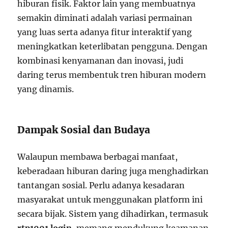
hiburan fisik. Faktor lain yang membuatnya
semakin diminati adalah variasi permainan
yang luas serta adanya fitur interaktif yang
meningkatkan keterlibatan pengguna. Dengan
kombinasi kenyamanan dan inovasi, judi
daring terus membentuk tren hiburan modern
yang dinamis.
Dampak Sosial dan Budaya
Walaupun membawa berbagai manfaat,
keberadaan hiburan daring juga menghadirkan
tantangan sosial. Perlu adanya kesadaran
masyarakat untuk menggunakan platform ini
secara bijak. Sistem yang dihadirkan, termasuk