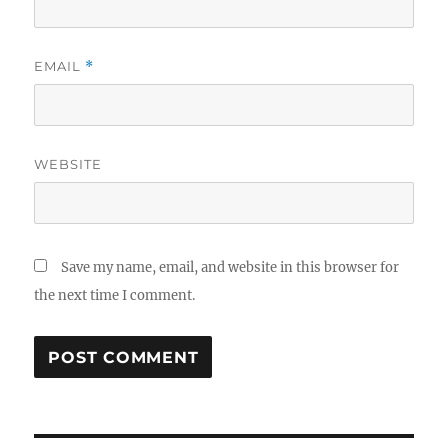
EMAIL
*
WEBSITE
Save my name, email, and website in this browser for
the next time I comment.