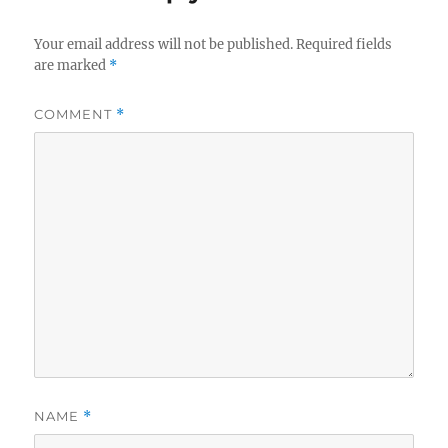
Your email address will not be published.
Required fields
are marked
*
COMMENT
*
NAME
*