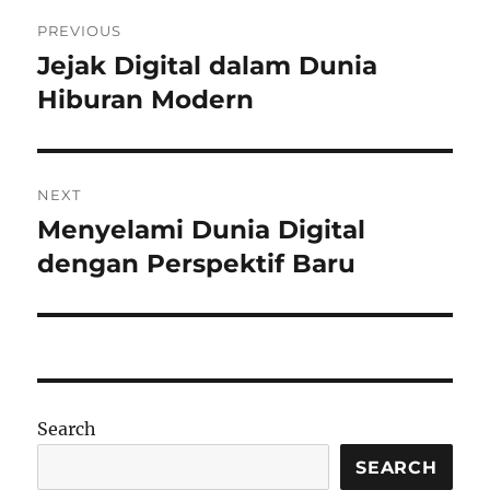
Post
PREVIOUS
navigation
Jejak Digital dalam Dunia
Previous
post:
Hiburan Modern
NEXT
Menyelami Dunia Digital
Next
post:
dengan Perspektif Baru
Search
SEARCH