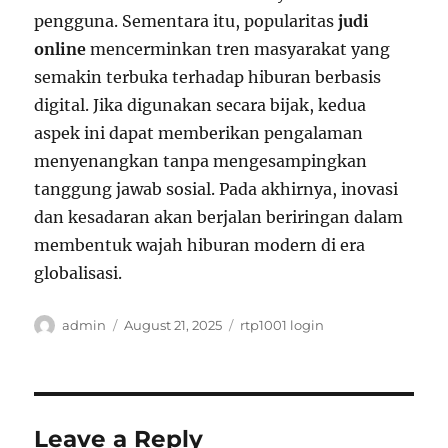
pengguna. Sementara itu, popularitas
judi
online
mencerminkan tren masyarakat yang
semakin terbuka terhadap hiburan berbasis
digital. Jika digunakan secara bijak, kedua
aspek ini dapat memberikan pengalaman
menyenangkan tanpa mengesampingkan
tanggung jawab sosial. Pada akhirnya, inovasi
dan kesadaran akan berjalan beriringan dalam
membentuk wajah hiburan modern di era
globalisasi.
Author
Posted
Tags
admin
August 21, 2025
rtp1001 login
on
Leave a Reply