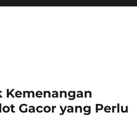
tik Kemenangan
lot Gacor yang Perlu