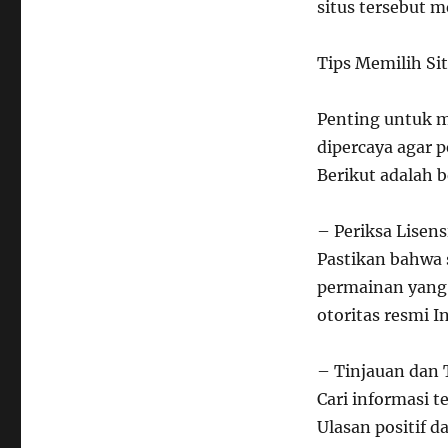
situs tersebut 
Tips Memilih Sit
Penting untuk me
dipercaya agar
Berikut adalah b
– Periksa Lisens
Pastikan bahwa 
permainan yang 
otoritas resmi I
– Tinjauan dan
Cari informasi 
Ulasan positif d