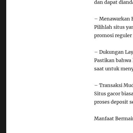
dan dapat diand
– Menawarkan 
Pilihlah situs 
promosi regule
– Dukungan Lay
Pastikan bahwa 
saat untuk meny
– Transaksi Mu
Situs gacor bia
proses deposit s
Manfaat Bermain