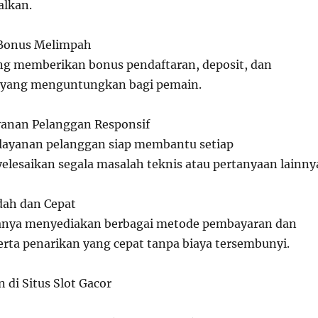
alkan.
Bonus Melimpah
yang memberikan bonus pendaftaran, deposit, dan
r yang menguntungkan bagi pemain.
anan Pelanggan Responsif
layanan pelanggan siap membantu setiap
elesaikan segala masalah teknis atau pertanyaan lainny
dah dan Cepat
sanya menyediakan berbagai metode pembayaran dan
erta penarikan yang cepat tanpa biaya tersembunyi.
 di Situs Slot Gacor