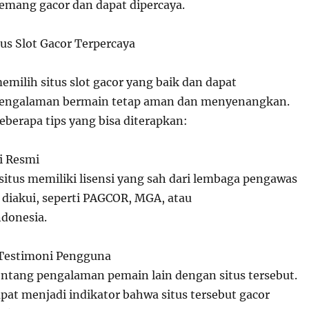
memang gacor dan dapat dipercaya.
us Slot Gacor Terpercaya
milih situs slot gacor yang baik dan dapat
 pengalaman bermain tetap aman dan menyenangkan.
eberapa tips yang bisa diterapkan:
i Resmi
situs memiliki lisensi yang sah dari lembaga pengawas
diakui, seperti PAGCOR, MGA, atau
ndonesia.
 Testimoni Pengguna
tentang pengalaman pemain lain dengan situs tersebut.
apat menjadi indikator bahwa situs tersebut gacor