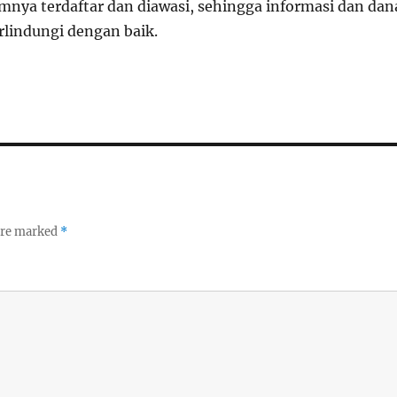
mnya terdaftar dan diawasi, sehingga informasi dan dan
rlindungi dengan baik.
 are marked
*