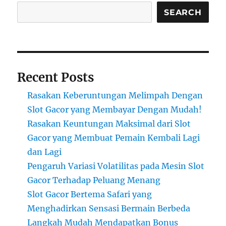
SEARCH
Recent Posts
Rasakan Keberuntungan Melimpah Dengan
Slot Gacor yang Membayar Dengan Mudah!
Rasakan Keuntungan Maksimal dari Slot
Gacor yang Membuat Pemain Kembali Lagi
dan Lagi
Pengaruh Variasi Volatilitas pada Mesin Slot
Gacor Terhadap Peluang Menang
Slot Gacor Bertema Safari yang
Menghadirkan Sensasi Bermain Berbeda
Langkah Mudah Mendapatkan Bonus