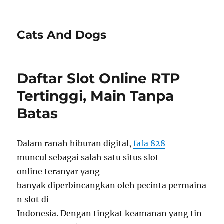
Cats And Dogs
Daftar Slot Online RTP
Tertinggi, Main Tanpa
Batas
Dalam ranah hiburan digital,
fafa 828
muncul sebagai salah satu situs slot
online teranyar yang
banyak diperbincangkan oleh pecinta permaina
n slot di
Indonesia. Dengan tingkat keamanan yang tin