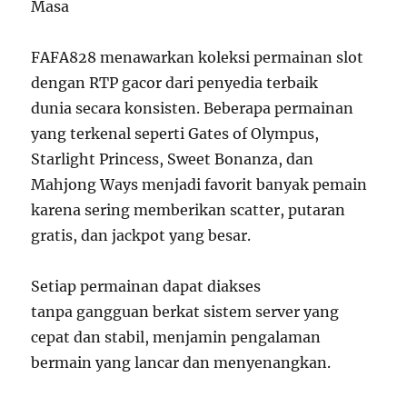
Masa
FAFA828 menawarkan koleksi permainan slot
dengan RTP gacor dari penyedia terbaik
dunia secara konsisten. Beberapa permainan
yang terkenal seperti Gates of Olympus,
Starlight Princess, Sweet Bonanza, dan
Mahjong Ways menjadi favorit banyak pemain
karena sering memberikan scatter, putaran
gratis, dan jackpot yang besar.
Setiap permainan dapat diakses
tanpa gangguan berkat sistem server yang
cepat dan stabil, menjamin pengalaman
bermain yang lancar dan menyenangkan.