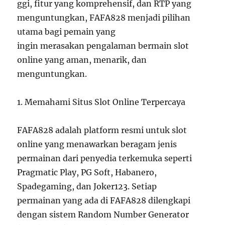
ggi, fitur yang komprehensif, dan RTP yang
menguntungkan, FAFA828 menjadi pilihan
utama bagi pemain yang
ingin merasakan pengalaman bermain slot
online yang aman, menarik, dan
menguntungkan.
1. Memahami Situs Slot Online Terpercaya
FAFA828 adalah platform resmi untuk slot
online yang menawarkan beragam jenis
permainan dari penyedia terkemuka seperti
Pragmatic Play, PG Soft, Habanero,
Spadegaming, dan Joker123. Setiap
permainan yang ada di FAFA828 dilengkapi
dengan sistem Random Number Generator