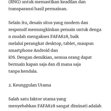
(RNG) untuk memastikan keadilan dan
transparansi hasil permainan.
Selain itu, desain situs yang modern dan
responsif memungkinkan pemain untuk denga
n mudah mengakses FAFA828, baik
melalui perangkat desktop, tablet, maupun
smartphone Android dan
iOS. Dengan demikian, semua orang dapat
bermain kapan saja dan di mana saja
tanpa kendala.
2. Keunggulan Utama
Salah satu faktor utama yang
menyebabkan FAFA828 sangat diminati adalah