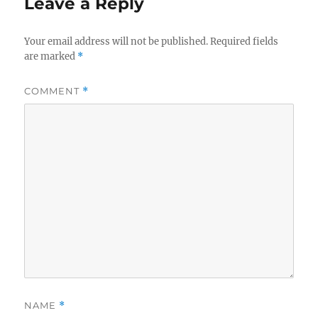
Leave a Reply
Your email address will not be published.
Required fields
are marked
*
COMMENT
*
NAME
*