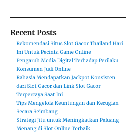
Recent Posts
Rekomendasi Situs Slot Gacor Thailand Hari
Ini Untuk Pecinta Game Online
Pengaruh Media Digital Terhadap Perilaku
Konsumen Judi Online
Rahasia Mendapatkan Jackpot Konsisten
dari Slot Gacor dan Link Slot Gacor
Terpercaya Saat Ini
Tips Mengelola Keuntungan dan Kerugian
Secara Seimbang
Strategi Jitu untuk Meningkatkan Peluang
Menang di Slot Online Terbaik