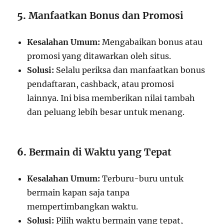
5.
Manfaatkan Bonus dan Promosi
Kesalahan Umum:
Mengabaikan bonus atau
promosi yang ditawarkan oleh situs.
Solusi:
Selalu periksa dan manfaatkan bonus
pendaftaran, cashback, atau promosi
lainnya. Ini bisa memberikan nilai tambah
dan peluang lebih besar untuk menang.
6.
Bermain di Waktu yang Tepat
Kesalahan Umum:
Terburu-buru untuk
bermain kapan saja tanpa
mempertimbangkan waktu.
Solusi:
Pilih waktu bermain yang tepat,