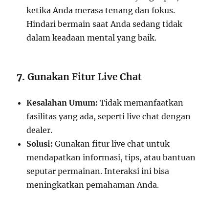
ketika Anda merasa tenang dan fokus.
Hindari bermain saat Anda sedang tidak
dalam keadaan mental yang baik.
7.
Gunakan Fitur Live Chat
Kesalahan Umum:
Tidak memanfaatkan
fasilitas yang ada, seperti live chat dengan
dealer.
Solusi:
Gunakan fitur live chat untuk
mendapatkan informasi, tips, atau bantuan
seputar permainan. Interaksi ini bisa
meningkatkan pemahaman Anda.