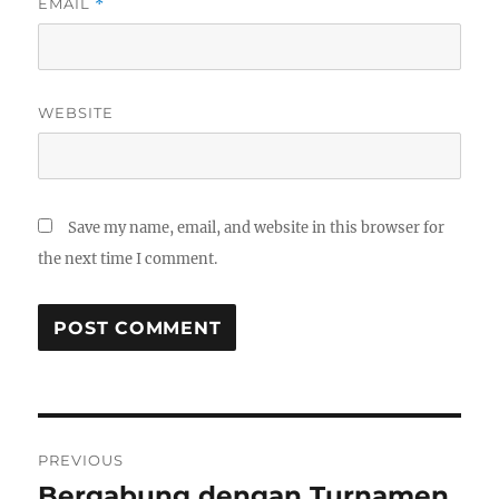
EMAIL
*
WEBSITE
Save my name, email, and website in this browser for
the next time I comment.
Post
PREVIOUS
navigation
Bergabung dengan Turnamen
Previous