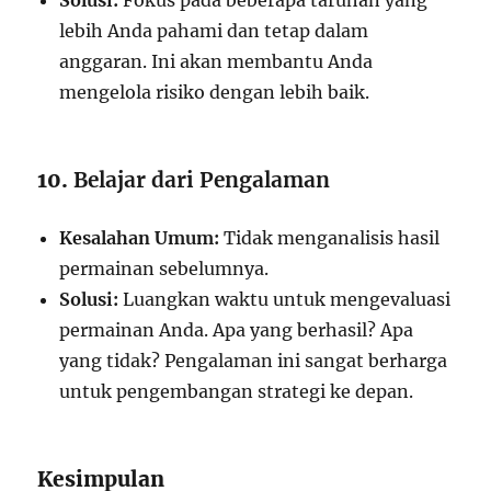
Solusi:
Fokus pada beberapa taruhan yang
lebih Anda pahami dan tetap dalam
anggaran. Ini akan membantu Anda
mengelola risiko dengan lebih baik.
10.
Belajar dari Pengalaman
Kesalahan Umum:
Tidak menganalisis hasil
permainan sebelumnya.
Solusi:
Luangkan waktu untuk mengevaluasi
permainan Anda. Apa yang berhasil? Apa
yang tidak? Pengalaman ini sangat berharga
untuk pengembangan strategi ke depan.
Kesimpulan