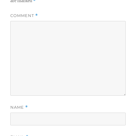
are marked
*
COMMENT
*
NAME
*