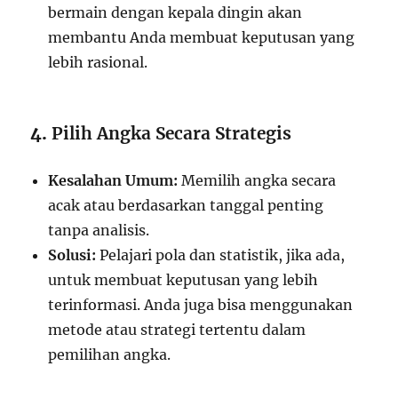
bermain dengan kepala dingin akan
membantu Anda membuat keputusan yang
lebih rasional.
4.
Pilih Angka Secara Strategis
Kesalahan Umum:
Memilih angka secara
acak atau berdasarkan tanggal penting
tanpa analisis.
Solusi:
Pelajari pola dan statistik, jika ada,
untuk membuat keputusan yang lebih
terinformasi. Anda juga bisa menggunakan
metode atau strategi tertentu dalam
pemilihan angka.