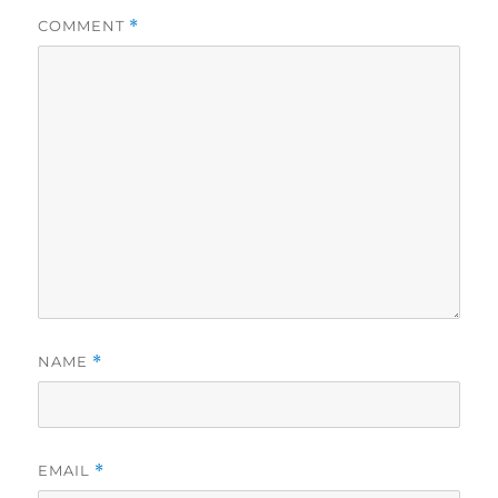
COMMENT
*
NAME
*
EMAIL
*