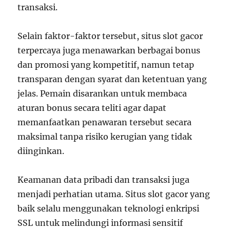
transaksi.
Selain faktor-faktor tersebut, situs slot gacor
terpercaya juga menawarkan berbagai bonus
dan promosi yang kompetitif, namun tetap
transparan dengan syarat dan ketentuan yang
jelas. Pemain disarankan untuk membaca
aturan bonus secara teliti agar dapat
memanfaatkan penawaran tersebut secara
maksimal tanpa risiko kerugian yang tidak
diinginkan.
Keamanan data pribadi dan transaksi juga
menjadi perhatian utama. Situs slot gacor yang
baik selalu menggunakan teknologi enkripsi
SSL untuk melindungi informasi sensitif