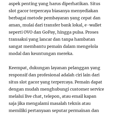
aspek penting yang harus diperhatikan. Situs
slot gacor terpercaya biasanya menyediakan
berbagai metode pembayaran yang cepat dan
aman, mulai dari transfer bank lokal, e-wallet
seperti OVO dan GoPay, hingga pulsa. Proses
transaksi yang lancar dan tanpa hambatan
sangat membantu pemain dalam mengelola
modal dan keuntungan mereka.
Keempat, dukungan layanan pelanggan yang
responsif dan profesional adalah ciri lain dari
situs slot gacor yang terpercaya. Pemain dapat
dengan mudah menghubungi customer service
melalui live chat, telepon, atau email kapan
saja jika mengalami masalah teknis atau
memiliki pertanyaan seputar permainan dan