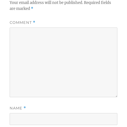
Your email address will not be published.
Required fields
are marked
*
COMMENT
*
NAME
*