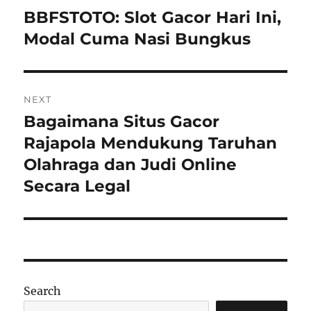
navigation
BBFSTOTO: Slot Gacor Hari Ini,
Previous
post:
Modal Cuma Nasi Bungkus
NEXT
Bagaimana Situs Gacor
Next
post:
Rajapola Mendukung Taruhan
Olahraga dan Judi Online
Secara Legal
Search