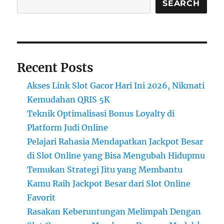
SEARCH
Recent Posts
Akses Link Slot Gacor Hari Ini 2026, Nikmati
Kemudahan QRIS 5K
Teknik Optimalisasi Bonus Loyalty di
Platform Judi Online
Pelajari Rahasia Mendapatkan Jackpot Besar
di Slot Online yang Bisa Mengubah Hidupmu
Temukan Strategi Jitu yang Membantu
Kamu Raih Jackpot Besar dari Slot Online
Favorit
Rasakan Keberuntungan Melimpah Dengan