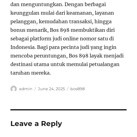
dan menguntungkan. Dengan berbagai
keunggulan mulai dari keamanan, layanan
pelanggan, kemudahan transaksi, hingga
bonus menarik, Bos 898 membuktikan diri
sebagai platform judi online nomor satu di
Indonesia. Bagi para pecinta judi yang ingin
mencoba peruntungan, Bos 898 layak menjadi
destinasi utama untuk memulai petualangan
taruhan mereka.
Author
Posted
Tags
admin
June 24, 2025
bos898
on
Leave a Reply