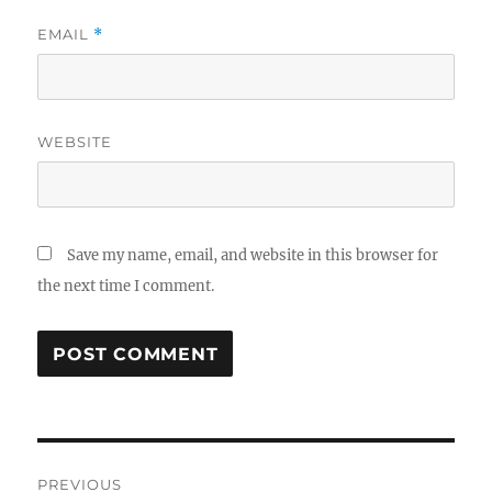
EMAIL
*
WEBSITE
Save my name, email, and website in this browser for
the next time I comment.
Post
PREVIOUS