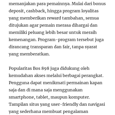
memanjakan para pemainnya. Mulai dari bonus
deposit, cashback, hingga program loyalitas
yang memberikan reward tambahan, semua
ditujukan agar pemain merasa dihargai dan
memiliki peluang lebih besar untuk meraih
kemenangan. Program-program tersebut juga
dirancang transparan dan fair, tanpa syarat
yang memberatkan.
Popularitas Bos 898 juga didukung oleh
kemudahan akses melalui berbagai perangkat.
Pengguna dapat menikmati permainan kapan
saja dan di mana saja menggunakan
smartphone, tablet, maupun komputer.
Tampilan situs yang user-friendly dan navigasi
yang sederhana membuat pengalaman