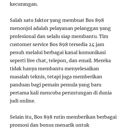
kecurangan.
Salah satu faktor yang membuat Bos 898
menonjol adalah pelayanan pelanggan yang
profesional dan selalu siap membantu. Tim
customer service Bos 898 tersedia 24 jam
penuh melalui berbagai kanal komunikasi
seperti live chat, telepon, dan email. Mereka
tidak hanya membantu menyelesaikan
masalah teknis, tetapi juga memberikan
panduan bagi pemain pemula yang baru
pertama kali mencoba peruntungan di dunia
judi online.
Selain itu, Bos 898 rutin memberikan berbagai
promosi dan bonus menarik untuk