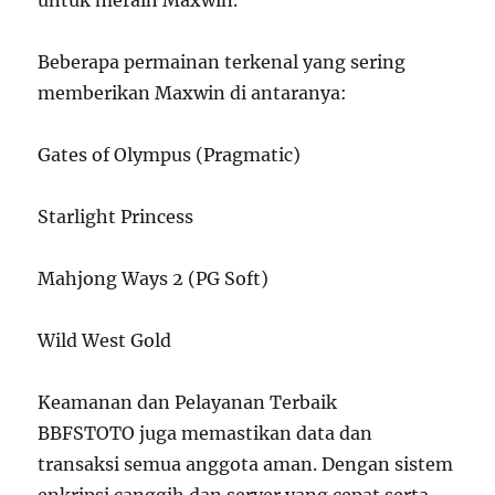
untuk meraih Maxwin.
Beberapa permainan terkenal yang sering
memberikan Maxwin di antaranya:
Gates of Olympus (Pragmatic)
Starlight Princess
Mahjong Ways 2 (PG Soft)
Wild West Gold
Keamanan dan Pelayanan Terbaik
BBFSTOTO juga memastikan data dan
transaksi semua anggota aman. Dengan sistem