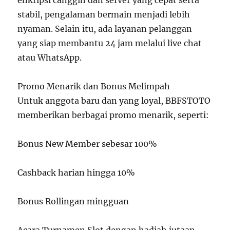
enkripsi canggih dan server yang cepat serta
stabil, pengalaman bermain menjadi lebih
nyaman. Selain itu, ada layanan pelanggan
yang siap membantu 24 jam melalui live chat
atau WhatsApp.
Promo Menarik dan Bonus Melimpah
Untuk anggota baru dan yang loyal, BBFSTOTO
memberikan berbagai promo menarik, seperti:
Bonus New Member sebesar 100%
Cashback harian hingga 10%
Bonus Rollingan mingguan