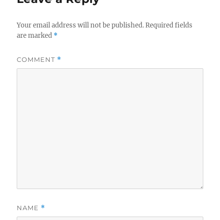
Your email address will not be published.
Required fields
are marked
*
COMMENT
*
NAME
*