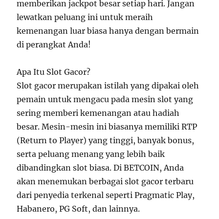
memberikan jackpot besar setiap hari. Jangan
lewatkan peluang ini untuk meraih
kemenangan luar biasa hanya dengan bermain
di perangkat Anda!
Apa Itu Slot Gacor?
Slot gacor merupakan istilah yang dipakai oleh
pemain untuk mengacu pada mesin slot yang
sering memberi kemenangan atau hadiah
besar. Mesin-mesin ini biasanya memiliki RTP
(Return to Player) yang tinggi, banyak bonus,
serta peluang menang yang lebih baik
dibandingkan slot biasa. Di BETCOIN, Anda
akan menemukan berbagai slot gacor terbaru
dari penyedia terkenal seperti Pragmatic Play,
Habanero, PG Soft, dan lainnya.