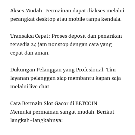
Akses Mudah: Permainan dapat diakses melalui
perangkat desktop atau mobile tanpa kendala.
Transaksi Cepat: Proses deposit dan penarikan
tersedia 24 jam nonstop dengan cara yang
cepat dan aman.
Dukungan Pelanggan yang Profesional: Tim
layanan pelanggan siap membantu kapan saja
melalui live chat.
Cara Bermain Slot Gacor di BETCOIN
Memulai permainan sangat mudah. Berikut
langkah-langkahnya: