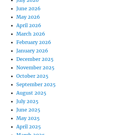
July 2026
June 2026
May 2026
April 2026
March 2026
February 2026
January 2026
December 2025
November 2025
October 2025
September 2025
August 2025
July 2025
June 2025
May 2025
April 2025