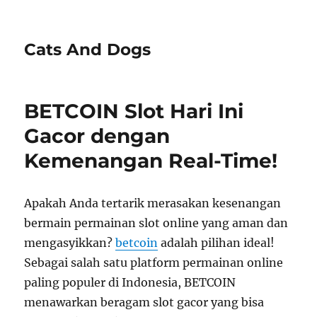
Cats And Dogs
BETCOIN Slot Hari Ini
Gacor dengan
Kemenangan Real-Time!
Apakah Anda tertarik merasakan kesenangan
bermain permainan slot online yang aman dan
mengasyikkan?
betcoin
adalah pilihan ideal!
Sebagai salah satu platform permainan online
paling populer di Indonesia, BETCOIN
menawarkan beragam slot gacor yang bisa