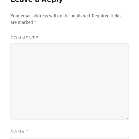
Your email address will not be published.
Required fields
are marked
*
COMMENT
*
NAME
*