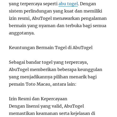
yang terpercaya seperti
abu togel
. Dengan
sistem perlindungan yang kuat dan memiliki
izin resmi, AbuTogel menawarkan pengalaman
bermain yang nyaman dan terbuka bagi semua
anggotanya.
Keuntungan Bermain Togel di AbuTogel
Sebagai bandar togel yang terpercaya,
AbuTogel memberikan beberapa keunggulan
yang menjadikannya pilihan menarik bagi
pemain Toto Macau, antara lain:
Izin Resmi dan Kepercayaan
Dengan lisensi yang valid, AbuTogel
memastikan keamanan serta kejelasan di