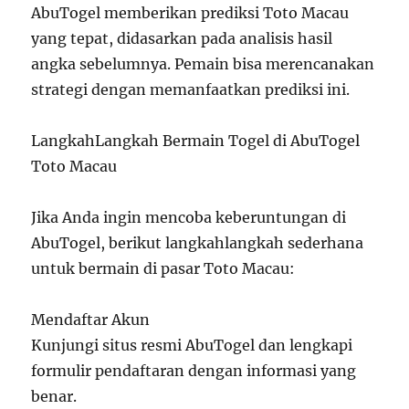
AbuTogel memberikan prediksi Toto Macau
yang tepat, didasarkan pada analisis hasil
angka sebelumnya. Pemain bisa merencanakan
strategi dengan memanfaatkan prediksi ini.
LangkahLangkah Bermain Togel di AbuTogel
Toto Macau
Jika Anda ingin mencoba keberuntungan di
AbuTogel, berikut langkahlangkah sederhana
untuk bermain di pasar Toto Macau:
Mendaftar Akun
Kunjungi situs resmi AbuTogel dan lengkapi
formulir pendaftaran dengan informasi yang
benar.