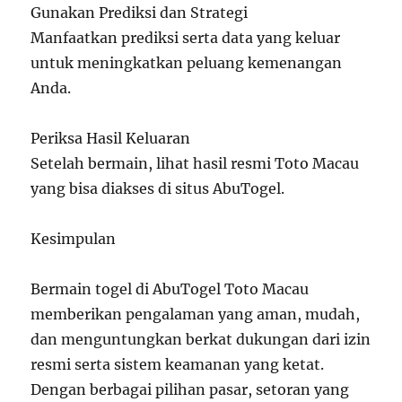
Gunakan Prediksi dan Strategi
Manfaatkan prediksi serta data yang keluar
untuk meningkatkan peluang kemenangan
Anda.
Periksa Hasil Keluaran
Setelah bermain, lihat hasil resmi Toto Macau
yang bisa diakses di situs AbuTogel.
Kesimpulan
Bermain togel di AbuTogel Toto Macau
memberikan pengalaman yang aman, mudah,
dan menguntungkan berkat dukungan dari izin
resmi serta sistem keamanan yang ketat.
Dengan berbagai pilihan pasar, setoran yang