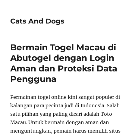
Cats And Dogs
Bermain Togel Macau di
Abutogel dengan Login
Aman dan Proteksi Data
Pengguna
Permainan togel online kini sangat populer di
kalangan para pecinta judi di Indonesia. Salah
satu pilihan yang paling dicari adalah Toto
Macau. Untuk bermain dengan aman dan
menguntungkan, pemain harus memilih situs