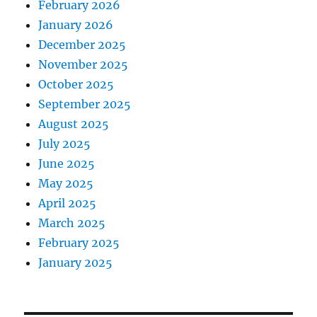
February 2026
January 2026
December 2025
November 2025
October 2025
September 2025
August 2025
July 2025
June 2025
May 2025
April 2025
March 2025
February 2025
January 2025