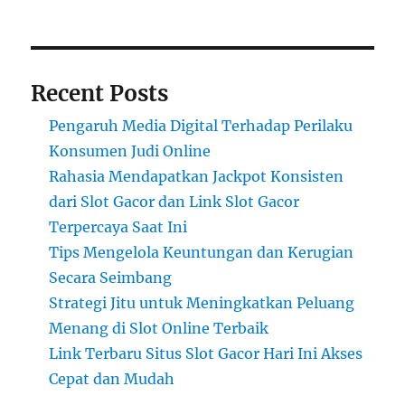
Recent Posts
Pengaruh Media Digital Terhadap Perilaku
Konsumen Judi Online
Rahasia Mendapatkan Jackpot Konsisten
dari Slot Gacor dan Link Slot Gacor
Terpercaya Saat Ini
Tips Mengelola Keuntungan dan Kerugian
Secara Seimbang
Strategi Jitu untuk Meningkatkan Peluang
Menang di Slot Online Terbaik
Link Terbaru Situs Slot Gacor Hari Ini Akses
Cepat dan Mudah