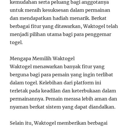
kemudahan serta peluang bagi anggotanya
untuk meraih kesuksesan dalam permainan
dan mendapatkan hadiah menarik. Berkat
berbagai fitur yang ditawarkan, Waktogel telah
menjadi pilihan utama bagi para penggemar
togel.
Mengapa Memilih Waktogel
Waktogel menawarkan banyak fitur yang
berguna bagi para pemain yang ingin terlibat
dalam togel. Kelebihan dari platform ini
terletak pada keadilan dan keterbukaan dalam
permainannya. Pemain merasa lebih aman dan
nyaman berkat sistem yang dapat diandalkan.
Selain itu, Waktogel memberikan berbagai