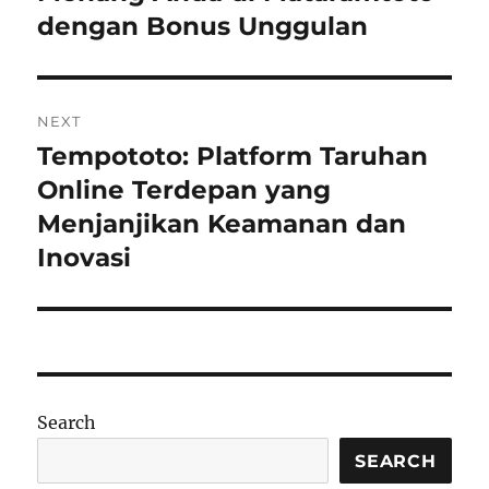
dengan Bonus Unggulan
NEXT
Tempototo: Platform Taruhan
Next
post:
Online Terdepan yang
Menjanjikan Keamanan dan
Inovasi
Search
SEARCH