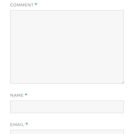
COMMENT
*
NAME
*
EMAIL
*