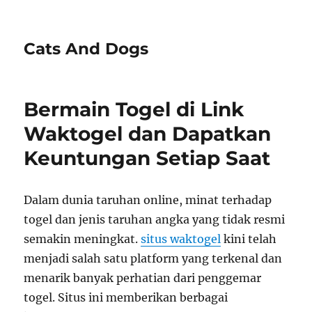
Cats And Dogs
Bermain Togel di Link
Waktogel dan Dapatkan
Keuntungan Setiap Saat
Dalam dunia taruhan online, minat terhadap
togel dan jenis taruhan angka yang tidak resmi
semakin meningkat.
situs waktogel
kini telah
menjadi salah satu platform yang terkenal dan
menarik banyak perhatian dari penggemar
togel. Situs ini memberikan berbagai