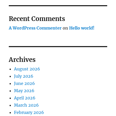
Recent Comments
A WordPress Commenter
on
Hello world!
Archives
August 2026
July 2026
June 2026
May 2026
April 2026
March 2026
February 2026