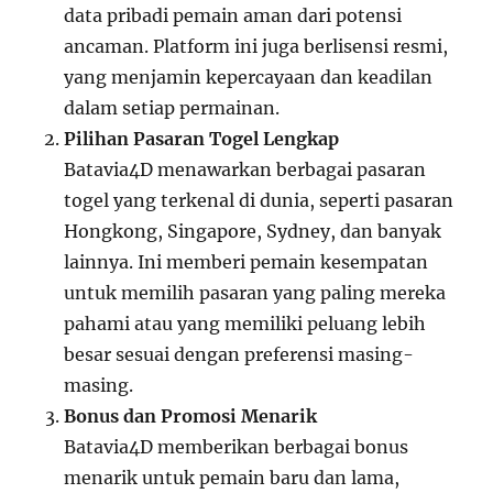
data pribadi pemain aman dari potensi
ancaman. Platform ini juga berlisensi resmi,
yang menjamin kepercayaan dan keadilan
dalam setiap permainan.
Pilihan Pasaran Togel Lengkap
Batavia4D menawarkan berbagai pasaran
togel yang terkenal di dunia, seperti pasaran
Hongkong, Singapore, Sydney, dan banyak
lainnya. Ini memberi pemain kesempatan
untuk memilih pasaran yang paling mereka
pahami atau yang memiliki peluang lebih
besar sesuai dengan preferensi masing-
masing.
Bonus dan Promosi Menarik
Batavia4D memberikan berbagai bonus
menarik untuk pemain baru dan lama,