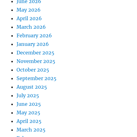
June 2026
May 2026
April 2026
March 2026
February 2026
January 2026
December 2025
November 2025
October 2025
September 2025
August 2025
July 2025
June 2025
May 2025
April 2025
March 2025