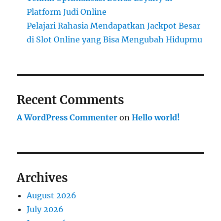
Platform Judi Online
Pelajari Rahasia Mendapatkan Jackpot Besar
di Slot Online yang Bisa Mengubah Hidupmu
Recent Comments
A WordPress Commenter
on
Hello world!
Archives
August 2026
July 2026