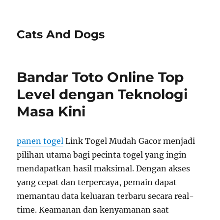
Cats And Dogs
Bandar Toto Online Top
Level dengan Teknologi
Masa Kini
panen togel
Link Togel Mudah Gacor menjadi
pilihan utama bagi pecinta togel yang ingin
mendapatkan hasil maksimal. Dengan akses
yang cepat dan terpercaya, pemain dapat
memantau data keluaran terbaru secara real-
time. Keamanan dan kenyamanan saat