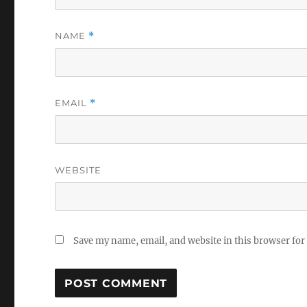
NAME
*
EMAIL
*
WEBSITE
Save my name, email, and website in this browser for