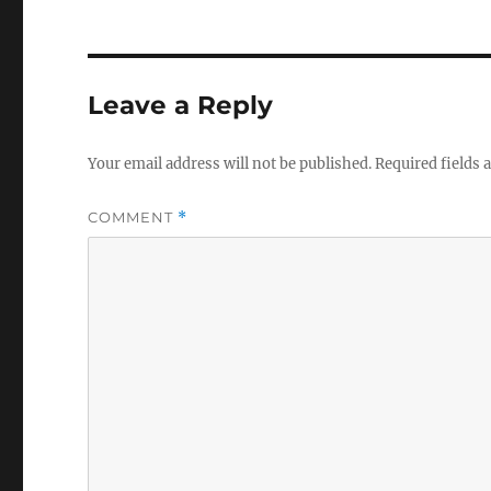
Leave a Reply
Your email address will not be published.
Required fields
COMMENT
*