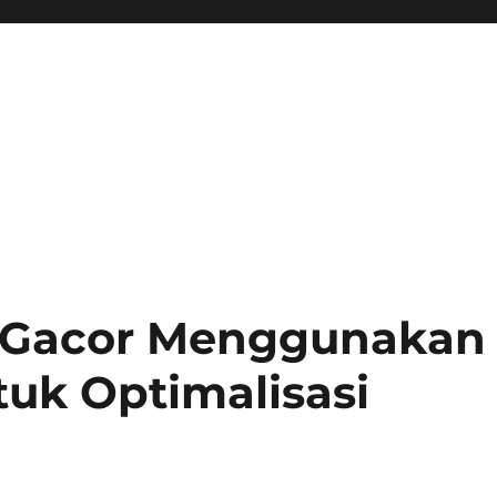
 Gacor Menggunakan
tuk Optimalisasi