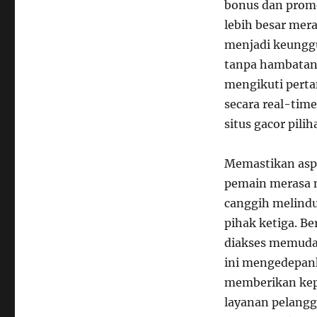
bonus dan promo
lebih besar mer
menjadi keunggu
tanpa hambatan.
mengikuti perta
secara real-time
situs gacor pili
Memastikan aspe
pemain merasa n
canggih melindun
pihak ketiga. B
diakses memudah
ini mengedepank
memberikan kep
layanan pelang