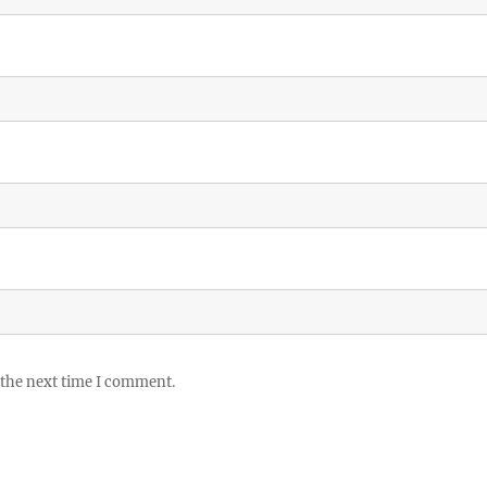
 the next time I comment.