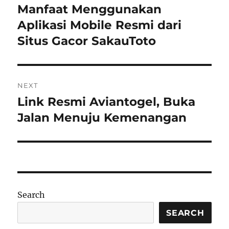
navigation
Manfaat Menggunakan
Previous
post:
Aplikasi Mobile Resmi dari
Situs Gacor SakauToto
NEXT
Link Resmi Aviantogel, Buka
Next
post:
Jalan Menuju Kemenangan
Search
SEARCH