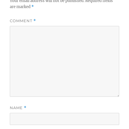
Your email address will not be published.
Required fields
are marked
*
COMMENT
*
NAME
*