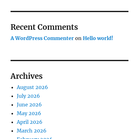
Recent Comments
A WordPress Commenter
on
Hello world!
Archives
August 2026
July 2026
June 2026
May 2026
April 2026
March 2026