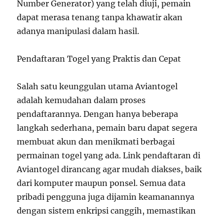
Number Generator) yang telah diuji, pemain
dapat merasa tenang tanpa khawatir akan
adanya manipulasi dalam hasil.
Pendaftaran Togel yang Praktis dan Cepat
Salah satu keunggulan utama Aviantogel
adalah kemudahan dalam proses
pendaftarannya. Dengan hanya beberapa
langkah sederhana, pemain baru dapat segera
membuat akun dan menikmati berbagai
permainan togel yang ada. Link pendaftaran di
Aviantogel dirancang agar mudah diakses, baik
dari komputer maupun ponsel. Semua data
pribadi pengguna juga dijamin keamanannya
dengan sistem enkripsi canggih, memastikan