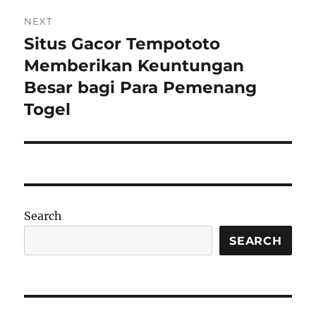
NEXT
Situs Gacor Tempototo
Next
post:
Memberikan Keuntungan
Besar bagi Para Pemenang
Togel
Search
SEARCH