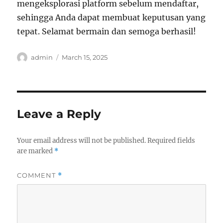
mengeksplorasi platform sebelum mendaftar,
sehingga Anda dapat membuat keputusan yang
tepat. Selamat bermain dan semoga berhasil!
Author
Posted
admin
March 15, 2025
on
Leave a Reply
Your email address will not be published.
Required fields
are marked
*
COMMENT
*