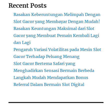
Recent Posts
Rasakan Keberuntungan Melimpah Dengan
Slot Gacor yang Membayar Dengan Mudah!
Rasakan Keuntungan Maksimal dari Slot
Gacor yang Membuat Pemain Kembali Lagi
dan Lagi
Pengaruh Variasi Volatilitas pada Mesin Slot
Gacor Terhadap Peluang Menang
Slot Gacor Bertema Safari yang
Menghadirkan Sensasi Bermain Berbeda
Langkah Mudah Mendapatkan Bonus
Referral Dalam Bermain Slot Digital