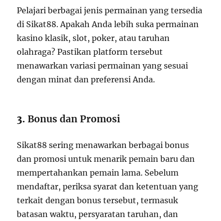
Pelajari berbagai jenis permainan yang tersedia
di Sikat88. Apakah Anda lebih suka permainan
kasino klasik, slot, poker, atau taruhan
olahraga? Pastikan platform tersebut
menawarkan variasi permainan yang sesuai
dengan minat dan preferensi Anda.
3.
Bonus dan Promosi
Sikat88 sering menawarkan berbagai bonus
dan promosi untuk menarik pemain baru dan
mempertahankan pemain lama. Sebelum
mendaftar, periksa syarat dan ketentuan yang
terkait dengan bonus tersebut, termasuk
batasan waktu, persyaratan taruhan, dan