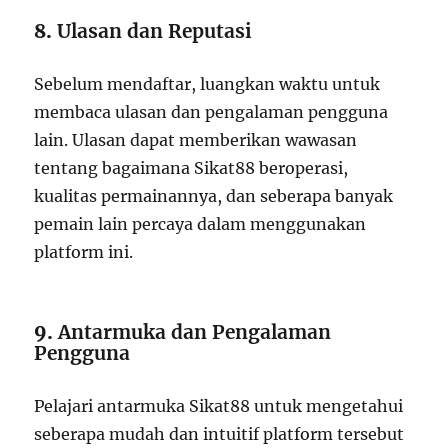
8.
Ulasan dan Reputasi
Sebelum mendaftar, luangkan waktu untuk
membaca ulasan dan pengalaman pengguna
lain. Ulasan dapat memberikan wawasan
tentang bagaimana Sikat88 beroperasi,
kualitas permainannya, dan seberapa banyak
pemain lain percaya dalam menggunakan
platform ini.
9.
Antarmuka dan Pengalaman
Pengguna
Pelajari antarmuka Sikat88 untuk mengetahui
seberapa mudah dan intuitif platform tersebut