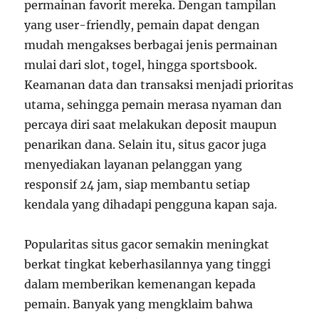
permainan favorit mereka. Dengan tampilan
yang user-friendly, pemain dapat dengan
mudah mengakses berbagai jenis permainan
mulai dari slot, togel, hingga sportsbook.
Keamanan data dan transaksi menjadi prioritas
utama, sehingga pemain merasa nyaman dan
percaya diri saat melakukan deposit maupun
penarikan dana. Selain itu, situs gacor juga
menyediakan layanan pelanggan yang
responsif 24 jam, siap membantu setiap
kendala yang dihadapi pengguna kapan saja.
Popularitas situs gacor semakin meningkat
berkat tingkat keberhasilannya yang tinggi
dalam memberikan kemenangan kepada
pemain. Banyak yang mengklaim bahwa