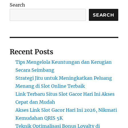
Search
SEARCH
Recent Posts
Tips Mengelola Keuntungan dan Kerugian
Secara Seimbang
Strategi Jitu untuk Meningkatkan Peluang
Menang di Slot Online Terbaik
Link Terbaru Situs Slot Gacor Hari Ini Akses
Cepat dan Mudah
Akses Link Slot Gacor Hari Ini 2026, Nikmati
Kemudahan QRIS 5K
Teknik Optimalisasi Bonus Loyalty di