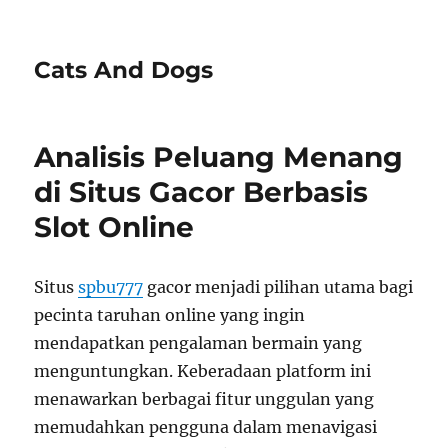
Cats And Dogs
Analisis Peluang Menang
di Situs Gacor Berbasis
Slot Online
Situs
spbu777
gacor menjadi pilihan utama bagi
pecinta taruhan online yang ingin
mendapatkan pengalaman bermain yang
menguntungkan. Keberadaan platform ini
menawarkan berbagai fitur unggulan yang
memudahkan pengguna dalam menavigasi