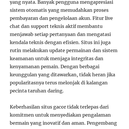
yang nyata. Banyak pengguna mengapresiasi
sistem otomatis yang memudahkan proses
pembayaran dan pengelolaan akun. Fitur live
chat dan support teknis aktif membantu
menjawab setiap pertanyaan dan mengatasi
kendala teknis dengan efisien. Situs ini juga
rutin melakukan update permainan dan sistem
keamanan untuk menjaga integritas dan
kenyamanan pemain. Dengan berbagai
keunggulan yang ditawarkan, tidak heran jika
popularitasnya terus melonjak di kalangan
pecinta taruhan daring.
Keberhasilan situs gacor tidak terlepas dari
komitmen untuk menyediakan pengalaman
bermain yang inovatif dan aman. Pengembang