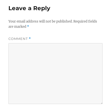
Leave a Reply
Your email address will not be published.
Required fields
are marked
*
COMMENT
*