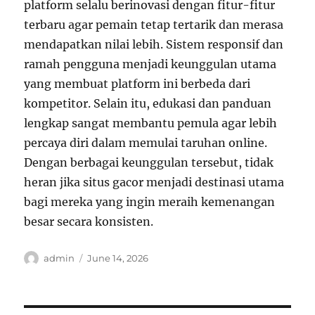
platform selalu berinovasi dengan fitur-fitur
terbaru agar pemain tetap tertarik dan merasa
mendapatkan nilai lebih. Sistem responsif dan
ramah pengguna menjadi keunggulan utama
yang membuat platform ini berbeda dari
kompetitor. Selain itu, edukasi dan panduan
lengkap sangat membantu pemula agar lebih
percaya diri dalam memulai taruhan online.
Dengan berbagai keunggulan tersebut, tidak
heran jika situs gacor menjadi destinasi utama
bagi mereka yang ingin meraih kemenangan
besar secara konsisten.
Author
Posted
admin
June 14, 2026
on