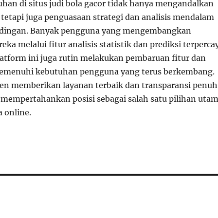
han di situs judi bola gacor tidak hanya mengandalkan
tetapi juga penguasaan strategi dan analisis mendalam
ndingan. Banyak pengguna yang mengembangkan
 melalui fitur analisis statistik dan prediksi terperca
latform ini juga rutin melakukan pembaruan fitur dan
memenuhi kebutuhan pengguna yang terus berkembang.
n memberikan layanan terbaik dan transparansi penuh
 mempertahankan posisi sebagai salah satu pilihan uta
a online.