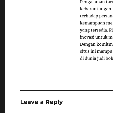
Pengalaman taru
keberuntungan, 
terhadap perta
kemampuan mereka
yang tersedia. P
inovasi untuk 
Dengan komitme
situs ini mampu
di dunia judi bol
Leave a Reply