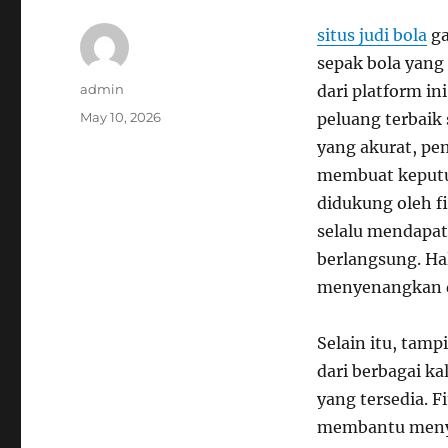
situs judi bola
ga
sepak bola yan
Author
admin
dari platform in
Posted
May 10, 2026
peluang terbaik 
on
yang akurat, pe
membuat keputus
didukung oleh fi
selalu mendapat
berlangsung. Ha
menyenangkan 
Selain itu, tam
dari berbagai k
yang tersedia. F
membantu menyel