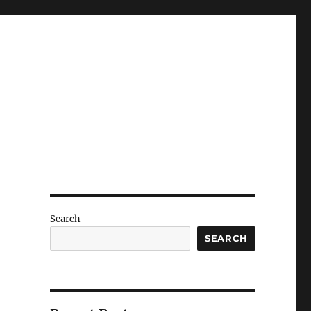
Search
n
SEARCH