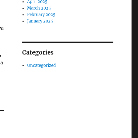
April 2025
March 2025
February 2025
January 2025
ya
Categories
,
ma
Uncategorized