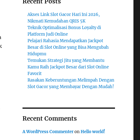
Recent Posts
Akses Link Slot Gacor Hari Ini 2026,
Nikmati Kemudahan QRIS 5K
Teknik Optimalisasi Bonus Loyalty di
Platform Judi Online
a
Pelajari Rahasia Mendapatkan Jackpot
k
Besar di Slot Online yang Bisa Mengubah
Hidupmu
Temukan Strategi Jitu yang Membantu
Kamu Raih Jackpot Besar dari Slot Online
Favorit
Rasakan Keberuntungan Melimpah Dengan
Slot Gacor yang Membayar Dengan Mudah!
n
Recent Comments
A WordPress Commenter
on
Hello world!