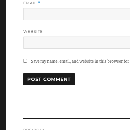
EMAIL
*
WEBSITE
Save my name, email, and website in this browser for
Post