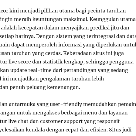
cor kini menjadi pilihan utama bagi pecinta taruhan
g ingin meraih keuntungan maksimal. Keunggulan utama
i adalah kecepatan dalam menyajikan prediksi jitu dan
setiap harinya. Dengan sistem yang terintegrasi dan dat
main dapat memperoleh informasi yang diperlukan untu
an taruhan yang cerdas. Keberadaan situs ini juga
tur live score dan statistik lengkap, sehingga pengguna
kan update real-time dari pertandingan yang sedang
l ini menjadikan pengalaman taruhan lebih
dan penuh peluang kemenangan.
pilan antarmuka yang user-friendly memudahkan pemai
alangan untuk mengakses berbagai menu dan layanan
itur live chat dan customer support yang responsif
esaikan kendala dengan cepat dan efisien. Situs judi