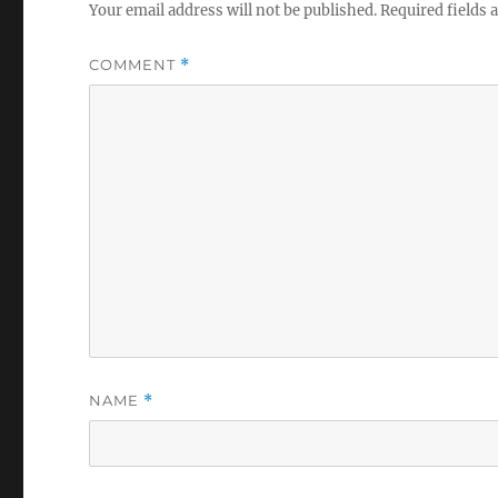
Your email address will not be published.
Required fields
COMMENT
*
NAME
*