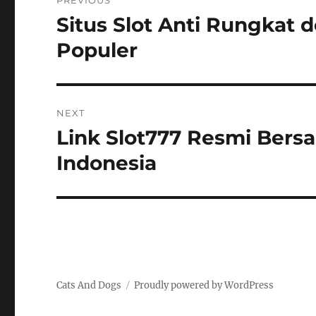
PREVIOUS
navigation
Situs Slot Anti Rungkat
Previous
post:
Populer
NEXT
Link Slot777 Resmi Bers
Next
post:
Indonesia
Cats And Dogs
Proudly powered by WordPress