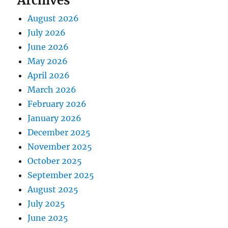
Archives
August 2026
July 2026
June 2026
May 2026
April 2026
March 2026
February 2026
January 2026
December 2025
November 2025
October 2025
September 2025
August 2025
July 2025
June 2025