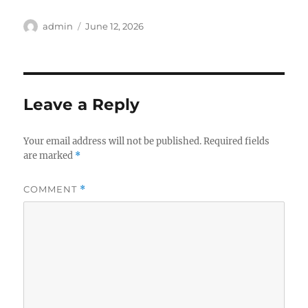
Author
Posted
admin
June 12, 2026
on
Leave a Reply
Your email address will not be published.
Required fields
are marked
*
COMMENT
*