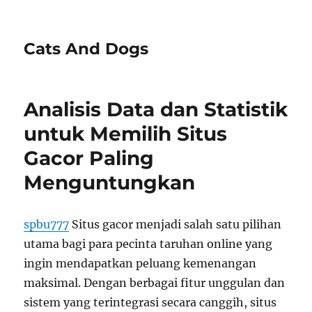
Cats And Dogs
Analisis Data dan Statistik
untuk Memilih Situs
Gacor Paling
Menguntungkan
spbu777
Situs gacor menjadi salah satu pilihan
utama bagi para pecinta taruhan online yang
ingin mendapatkan peluang kemenangan
maksimal. Dengan berbagai fitur unggulan dan
sistem yang terintegrasi secara canggih, situs