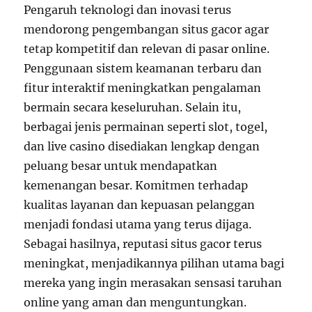
Pengaruh teknologi dan inovasi terus
mendorong pengembangan situs gacor agar
tetap kompetitif dan relevan di pasar online.
Penggunaan sistem keamanan terbaru dan
fitur interaktif meningkatkan pengalaman
bermain secara keseluruhan. Selain itu,
berbagai jenis permainan seperti slot, togel,
dan live casino disediakan lengkap dengan
peluang besar untuk mendapatkan
kemenangan besar. Komitmen terhadap
kualitas layanan dan kepuasan pelanggan
menjadi fondasi utama yang terus dijaga.
Sebagai hasilnya, reputasi situs gacor terus
meningkat, menjadikannya pilihan utama bagi
mereka yang ingin merasakan sensasi taruhan
online yang aman dan menguntungkan.