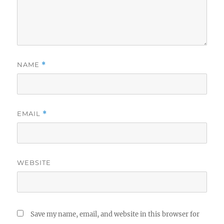
NAME
*
EMAIL
*
WEBSITE
Save my name, email, and website in this browser for