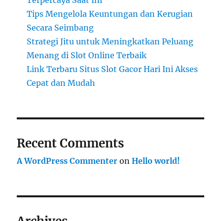
Terpercaya Saat Ini
Tips Mengelola Keuntungan dan Kerugian
Secara Seimbang
Strategi Jitu untuk Meningkatkan Peluang
Menang di Slot Online Terbaik
Link Terbaru Situs Slot Gacor Hari Ini Akses
Cepat dan Mudah
Recent Comments
A WordPress Commenter
on
Hello world!