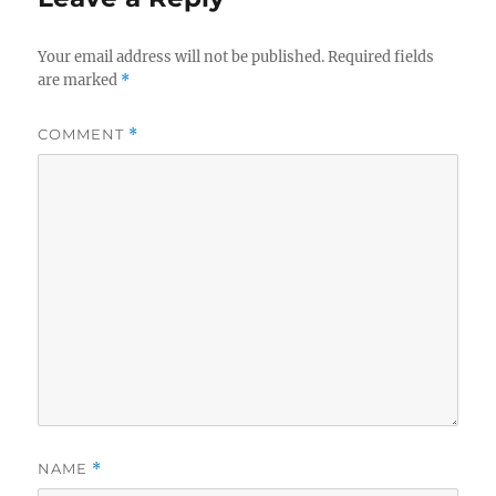
Your email address will not be published.
Required fields
are marked
*
COMMENT
*
NAME
*