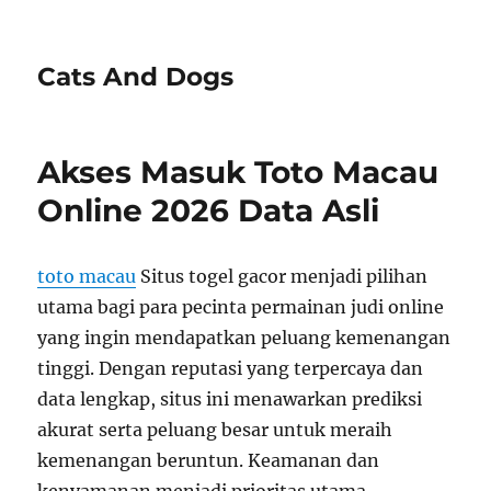
Cats And Dogs
Akses Masuk Toto Macau
Online 2026 Data Asli
toto macau
Situs togel gacor menjadi pilihan
utama bagi para pecinta permainan judi online
yang ingin mendapatkan peluang kemenangan
tinggi. Dengan reputasi yang terpercaya dan
data lengkap, situs ini menawarkan prediksi
akurat serta peluang besar untuk meraih
kemenangan beruntun. Keamanan dan