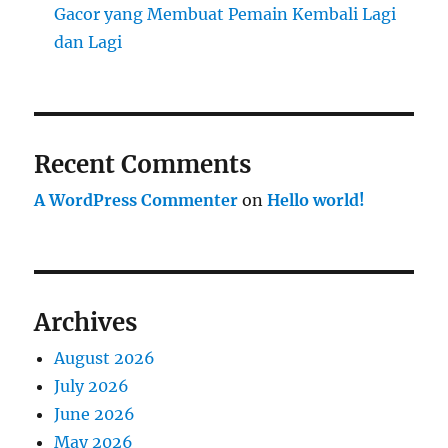
Gacor yang Membuat Pemain Kembali Lagi
dan Lagi
Recent Comments
A WordPress Commenter
on
Hello world!
Archives
August 2026
July 2026
June 2026
May 2026