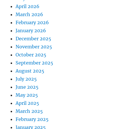
April 2026
March 2026
February 2026
January 2026
December 2025
November 2025
October 2025
September 2025
August 2025
July 2025
June 2025
May 2025
April 2025
March 2025
February 2025
January 2025