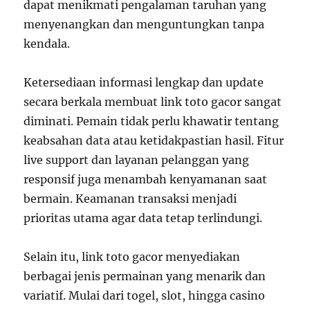
dapat menikmati pengalaman taruhan yang
menyenangkan dan menguntungkan tanpa
kendala.
Ketersediaan informasi lengkap dan update
secara berkala membuat link toto gacor sangat
diminati. Pemain tidak perlu khawatir tentang
keabsahan data atau ketidakpastian hasil. Fitur
live support dan layanan pelanggan yang
responsif juga menambah kenyamanan saat
bermain. Keamanan transaksi menjadi
prioritas utama agar data tetap terlindungi.
Selain itu, link toto gacor menyediakan
berbagai jenis permainan yang menarik dan
variatif. Mulai dari togel, slot, hingga casino