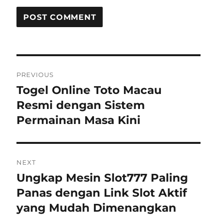
Post
PREVIOUS
navigation
Togel Online Toto Macau
Previous
post:
Resmi dengan Sistem
Permainan Masa Kini
NEXT
Ungkap Mesin Slot777 Paling
Next
post:
Panas dengan Link Slot Aktif
yang Mudah Dimenangkan