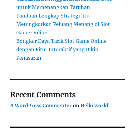
untuk Memenangkan Taruhan
Panduan Lengkap Strategi Jitu
Meningkatkan Peluang Menang di Slot
Game Online
Bongkar Daya Tarik Slot Game Online
dengan Fitur Interaktif yang Bikin
Penasaran
Recent Comments
A WordPress Commenter
on
Hello world!