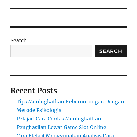
Search
SEARCH
Recent Posts
Tips Meningkatkan Keberuntungan Dengan
Metode Psikologis
Pelajari Cara Cerdas Meningkatkan
Penghasilan Lewat Game Slot Online
Cara Efektif Menggunakan Analisis Data