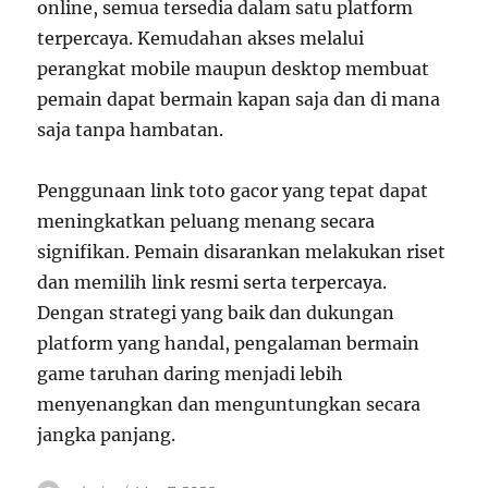
online, semua tersedia dalam satu platform
terpercaya. Kemudahan akses melalui
perangkat mobile maupun desktop membuat
pemain dapat bermain kapan saja dan di mana
saja tanpa hambatan.
Penggunaan link toto gacor yang tepat dapat
meningkatkan peluang menang secara
signifikan. Pemain disarankan melakukan riset
dan memilih link resmi serta terpercaya.
Dengan strategi yang baik dan dukungan
platform yang handal, pengalaman bermain
game taruhan daring menjadi lebih
menyenangkan dan menguntungkan secara
jangka panjang.