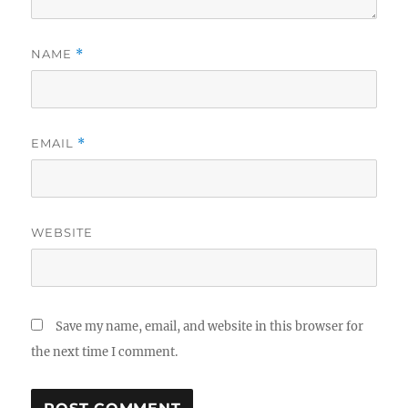
NAME
*
EMAIL
*
WEBSITE
Save my name, email, and website in this browser for
the next time I comment.