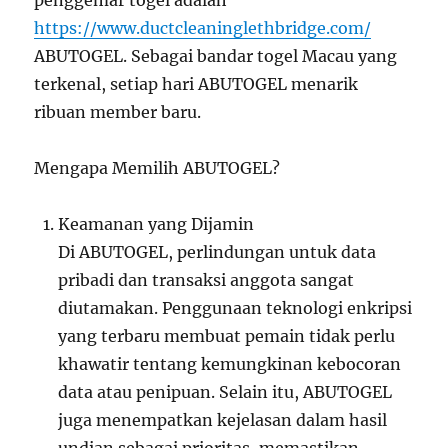
penggemar togel adalah
https://www.ductcleaninglethbridge.com/
ABUTOGEL. Sebagai bandar togel Macau yang
terkenal, setiap hari ABUTOGEL menarik
ribuan member baru.
Mengapa Memilih ABUTOGEL?
Keamanan yang Dijamin
Di ABUTOGEL, perlindungan untuk data
pribadi dan transaksi anggota sangat
diutamakan. Penggunaan teknologi enkripsi
yang terbaru membuat pemain tidak perlu
khawatir tentang kemungkinan kebocoran
data atau penipuan. Selain itu, ABUTOGEL
juga menempatkan kejelasan dalam hasil