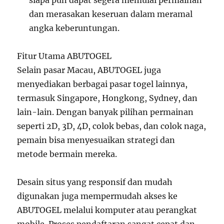
siapa pun dapat segera memulai permainan
dan merasakan keseruan dalam meramal
angka keberuntungan.
Fitur Utama ABUTOGEL
Selain pasar Macau, ABUTOGEL juga
menyediakan berbagai pasar togel lainnya,
termasuk Singapore, Hongkong, Sydney, dan
lain-lain. Dengan banyak pilihan permainan
seperti 2D, 3D, 4D, colok bebas, dan colok naga,
pemain bisa menyesuaikan strategi dan
metode bermain mereka.
Desain situs yang responsif dan mudah
digunakan juga mempermudah akses ke
ABUTOGEL melalui komputer atau perangkat