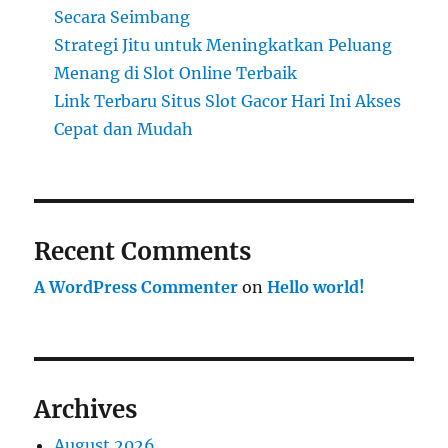
Secara Seimbang
Strategi Jitu untuk Meningkatkan Peluang
Menang di Slot Online Terbaik
Link Terbaru Situs Slot Gacor Hari Ini Akses
Cepat dan Mudah
Recent Comments
A WordPress Commenter
on
Hello world!
Archives
August 2026