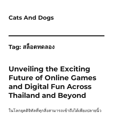
Cats And Dogs
Tag:
สล็อตทดลอง
Unveiling the Exciting
Future of Online Games
and Digital Fun Across
Thailand and Beyond
ในโลกยุคดิจิทัลที่ทุกสิ่งสามารถเข้าถึงได้เพียงปลายนิ้ว