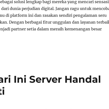
sebagai solusi lengkap bagi mereka yang mencari sensasi
dari dunia perjudian digital. Jangan ragu untuk mencob
 di platform ini dan rasakan sendiri pengalaman seru
akan. Dengan berbagai fitur unggulan dan layanan terbai
enjadi partner setia dalam meraih kemenangan besar
ari Ini Server Handal
i