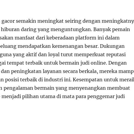
us gacor semakin meningkat seiring dengan meningkatn
 hiburan daring yang menguntungkan. Banyak pemain
sakan manfaat dari keberadaan platform ini dalam
eluang mendapatkan kemenangan besar. Dukungan
una yang aktif dan loyal turut memperkuat reputasi
gai tempat terbaik untuk bermain judi online. Dengan
i dan peningkatan layanan secara berkala, mereka mam
posisi terbaik di industri ini. Kesempatan untuk merai
n pengalaman bermain yang menyenangkan membuat
p menjadi pilihan utama di mata para penggemar judi