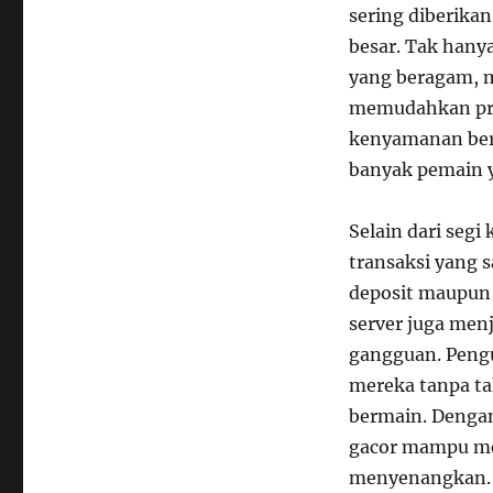
sering diberik
besar. Tak hany
yang beragam, m
memudahkan pro
kenyamanan berm
banyak pemain 
Selain dari segi
transaksi yang s
deposit maupun 
server juga menj
gangguan. Pengu
mereka tanpa ta
bermain. Dengan 
gacor mampu me
menyenangkan. I