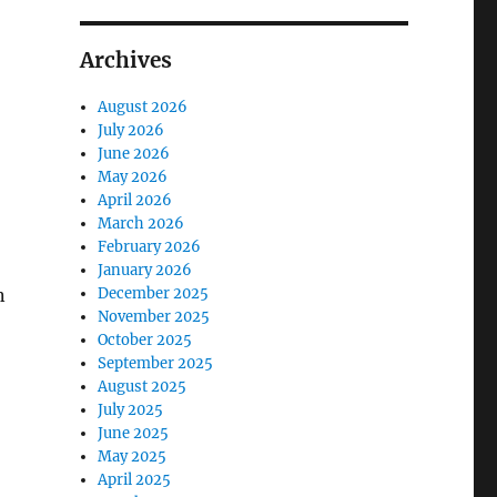
Archives
August 2026
July 2026
June 2026
May 2026
April 2026
March 2026
February 2026
January 2026
n
December 2025
November 2025
October 2025
September 2025
August 2025
July 2025
June 2025
May 2025
April 2025