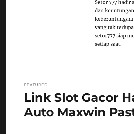
Setor 777 hadir 
dan keuntungan 
keberuntunganmu
yang tak terlup
setor777 siap m
setiap saat.
FEATURED
Link Slot Gacor H
Auto Maxwin Past