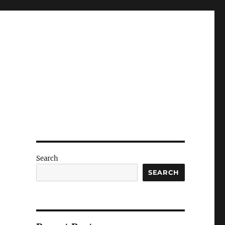
Search
SEARCH