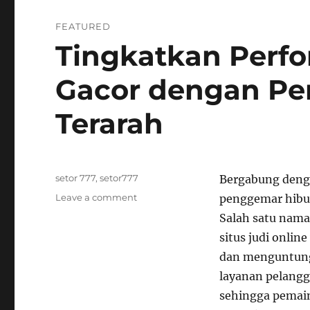
FEATURED
Tingkatkan Perfo
Gacor dengan Pen
Terarah
Tags
setor 777
,
setor777
Bergabung denga
on
Leave a comment
penggemar hibura
Tingkatkan
Salah satu nama 
Performa
situs judi onli
Bermain
Slot
dan menguntungk
Gacor
layanan pelangg
dengan
sehingga pemain
Pendekatan