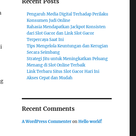
Recent Posts
n
Pengaruh Media Digital Terhadap Perilaku
Konsumen Judi Online
Rahasia Mendapatkan Jackpot Konsisten
dari Slot Gacor dan Link Slot Gacor
Terpercaya Saat Ini
Tips Mengelola Keuntungan dan Kerugian
i
Secara Seimbang
Strategi Jitu untuk Meningkatkan Peluang
Menang di Slot Online Terbaik
Link Terbaru Situs Slot Gacor Hari Ini
Akses Cepat dan Mudah
ng
Recent Comments
A WordPress Commenter
on
Hello world!